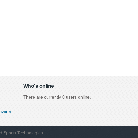
Who's online
There are currently 0 users online.
лення
d Sports Technologies