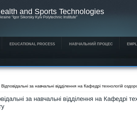
ealth and Sports Technologies
kraine “Igor Sikorsky Kyiv Polytechnic Institute”
EDUCATIONAL PROCESS
НАВЧАЛЬНИЙ ПРОЦЕС
EMPL
e here
 Відповідальні за навчальні відділення на Кафедрі технологій оздор
овідальні за навчальні відділення на Кафедрі те
ту